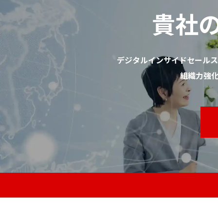
貴社
デジタルインサイドセールス
組織力強