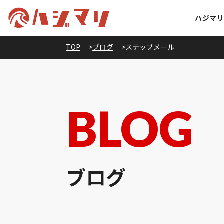
ハジマ
TOP
ブログ
ステップメール
BLOG
ブログ