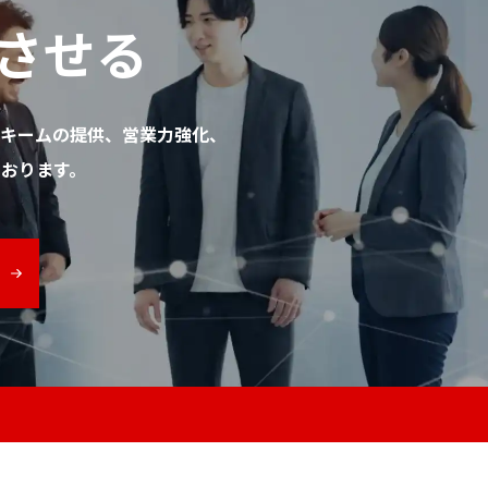
させる
キームの提供、営業力強化、
おります。