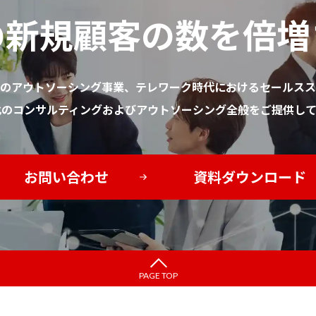
の新規顧客の数を倍増
のアウトソーシング事業、テレワーク時代におけるセールスス
化のコンサルティングおよびアウトソーシング全般をご提供して
お問い合わせ
資料ダウンロード
PAGE TOP