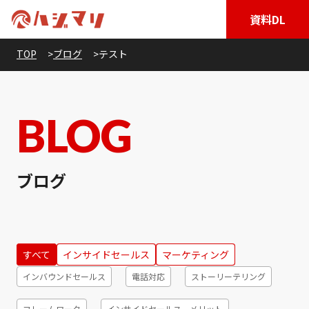
資料DL
TOP
ブログ
テスト
BLOG
ブログ
すべて
インサイドセールス
マーケティング
インバウンドセールス
電話対応
ストーリーテリング
フレームワーク
インサイドセールス、メリット