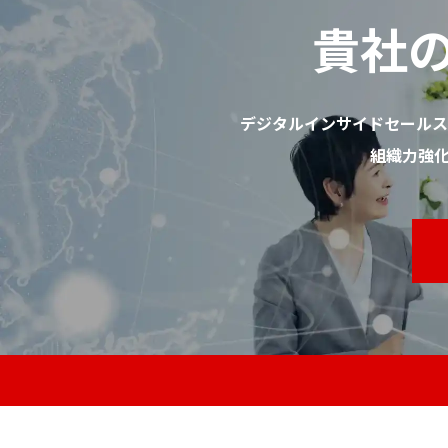
貴社
デジタルインサイドセールス
組織力強