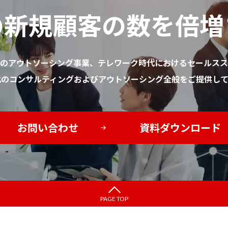
の新規顧客の数を倍増
のアウトソーシング事業、テレワーク時代におけるセールスス
化のコンサルティングおよびアウトソーシング全般をご提供して
お問い合わせ
資料ダウンロード
PAGE TOP