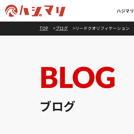
ハジマ
TOP
ブログ
リードクオリフィケーション
BLOG
ブログ