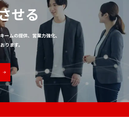
させる
キームの提供、営業力強化、
おります。