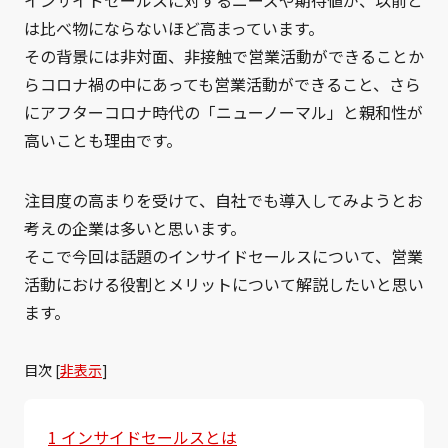
インサイドセールスに対するニーズや期待値が、以前と
は比べ物にならないほど高まっています。
その背景には非対面、非接触で営業活動ができることか
らコロナ禍の中にあっても営業活動ができること、さら
にアフターコロナ時代の「ニューノーマル」と親和性が
高いことも理由です。
注目度の高まりを受けて、自社でも導入してみようとお
考えの企業は多いと思います。
そこで今回は話題のインサイドセールスについて、営業
活動における役割とメリットについて解説したいと思い
ます。
目次
[
非表示
]
1
インサイドセールスとは